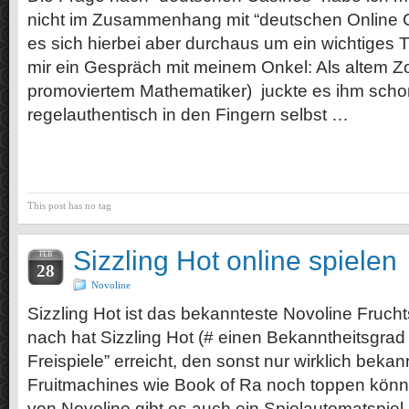
nicht im Zusammenhang mit “deutschen Online C
es sich hierbei aber durchaus um ein wichtiges 
mir ein Gespräch mit meinem Onkel: Als altem Z
promoviertem Mathematiker) juckte es ihm schon
regelauthentisch in den Fingern selbst …
This post has no tag
Sizzling Hot online spielen
FEB
28
Novoline
Sizzling Hot ist das bekannteste Novoline Fruch
nach hat Sizzling Hot (# einen Bekanntheitsgrad 
Freispiele” erreicht, den sonst nur wirklich beka
Fruitmachines wie Book of Ra noch toppen könn
von Novoline gibt es auch ein Spielautomatspie