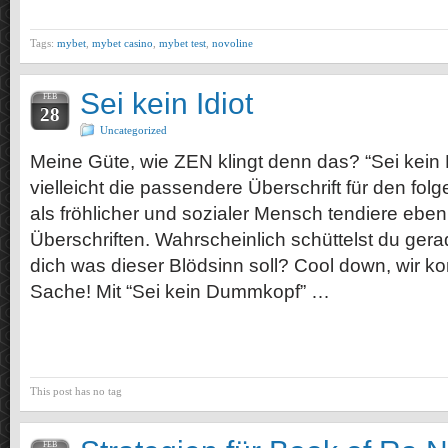
Tags:
mybet
,
mybet casino
,
mybet test
,
novoline
Sei kein Idiot
FEB
28
Uncategorized
Meine Güte, wie ZEN klingt denn das? “Sei kei
vielleicht die passendere Überschrift für den folg
als fröhlicher und sozialer Mensch tendiere eben
Überschriften. Wahrscheinlich schüttelst du ger
dich was dieser Blödsinn soll? Cool down, wir k
Sache! Mit “Sei kein Dummkopf” …
This post has no tag
FEB