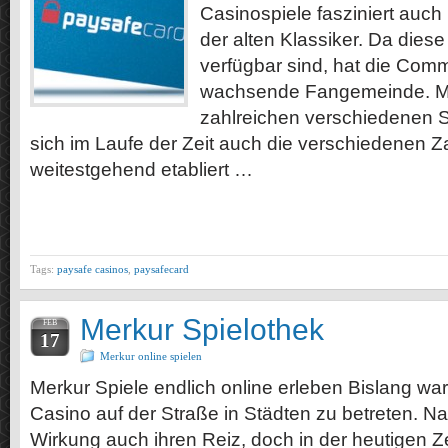
Casinospiele fasziniert auch
der alten Klassiker. Da dies
verfügbar sind, hat die Comm
wachsende Fangemeinde. Mi
zahlreichen verschiedenen S
sich im Laufe der Zeit auch die verschiedenen
weitestgehend etabliert …
Tags:
paysafe casinos
,
paysafecard
Merkur Spielothek
FEB
17
Merkur online spielen
Merkur Spiele endlich online erleben Bislang war
Casino auf der Straße in Städten zu betreten. Nat
Wirkung auch ihren Reiz, doch in der heutigen Z