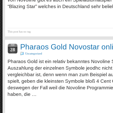
“Blazing Star” welches in Deutschland sehr beli
This post has no tag
Pharaos Gold Novostar onli
FEB
28
Uncategorized
Pharaos Gold ist ein relativ bekanntes Novoline 
Auszahlung der einzelnen Symbole jeodhc nicht
vergleichbar ist, denn wenn man zum Beispiel auf
spielt, geben die kleinsten Symbole bloß 4 Cent 
deswegen der Fall weil die Novoline Programmie
haben, die …