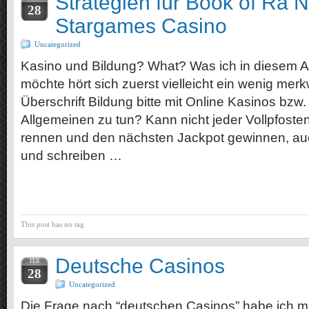
Strategien für Book of Ra 
28
Stargames Casino
Uncategorized
Kasino und Bildung? What? Was ich in diesem A
möchte hört sich zuerst vielleicht ein wenig mer
Überschrift Bildung bitte mit Online Kasinos bzw
Allgemeinen zu tun? Kann nicht jeder Vollpfosten
rennen und den nächsten Jackpot gewinnen, auc
und schreiben …
This post has no tag
Deutsche Casinos
FEB
28
Uncategorized
Die Frage nach “deutschen Casinos” habe ich mi