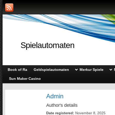
Spielautomaten
Book of Ra
Geldspielautomaten
Merkur Spiele
Sun Maker Casino
Admin
Author's details
Date registered:
November 8, 2025